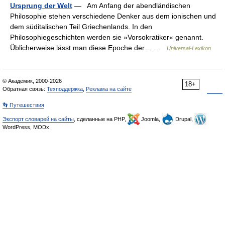
Ursprung der Welt
— Am Anfang der abendländischen
Philosophie stehen verschiedene Denker aus dem ionischen und
dem süditalischen Teil Griechenlands. In den
Philosophiegeschichten werden sie »Vorsokratiker« genannt.
Üblicherweise lässt man diese Epoche der… …
Universal-Lexikon
© Академик, 2000-2026
18+
Обратная связь:
Техподдержка
,
Реклама на сайте
👣 Путешествия
Экспорт словарей на сайты
, сделанные на PHP,
Joomla,
Drupal,
WordPress, MODx.