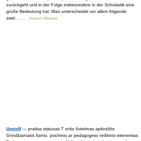
zurückgeht und in der Folge insbesondere in der Scholastik eine
große Bedeutung hat. Man unterscheidet vor allem folgende
zwei… …
Deutsch Wikipedia
Urstoff
— pradas statusas T sritis švietimas apibrėžtis
Grindžiamasis fizinio, psichinio ar pedagoginio reiškinio elementas.