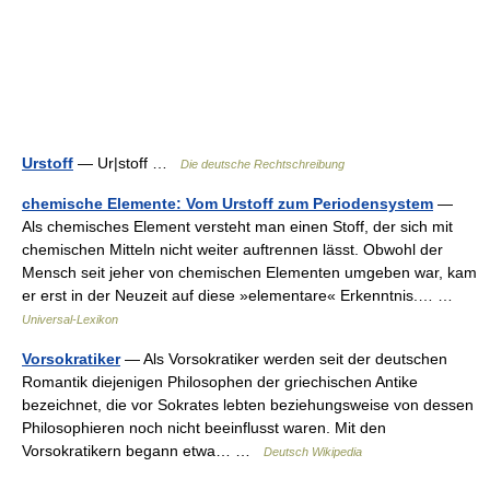
Urstoff
— Ur|stoff …
Die deutsche Rechtschreibung
chemische Elemente: Vom Urstoff zum Periodensystem
—
Als chemisches Element versteht man einen Stoff, der sich mit
chemischen Mitteln nicht weiter auftrennen lässt. Obwohl der
Mensch seit jeher von chemischen Elementen umgeben war, kam
er erst in der Neuzeit auf diese »elementare« Erkenntnis.… …
Universal-Lexikon
Vorsokratiker
— Als Vorsokratiker werden seit der deutschen
Romantik diejenigen Philosophen der griechischen Antike
bezeichnet, die vor Sokrates lebten beziehungsweise von dessen
Philosophieren noch nicht beeinflusst waren. Mit den
Vorsokratikern begann etwa… …
Deutsch Wikipedia